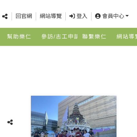
回官網
網站導覽
登入
會員中心
幫助樂仁
參訪/志工申請
聯繫樂仁
網站導