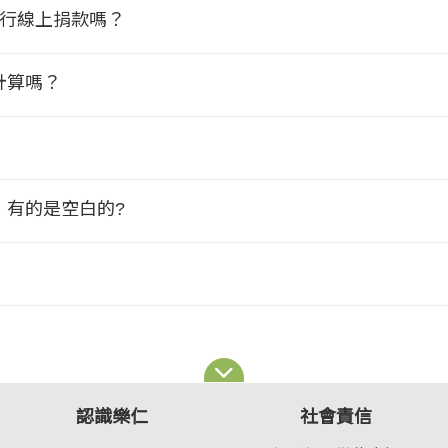
進行線上捐款嗎？
計算嗎？
，有的是空白的?
認識樂仁
社會責信