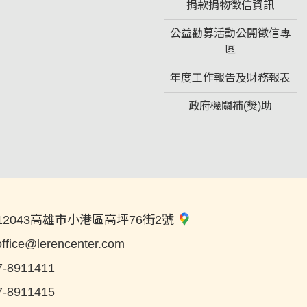
捐款捐物徵信資訊
公益勸募活動公開徵信專
區
年度工作報告及財務報表
政府機關補(獎)助
12043高雄市小港區高坪76街2號
office@lerencenter.com
7-8911411
7-8911415