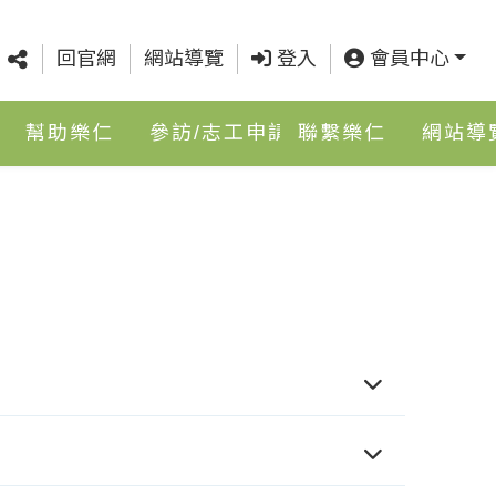
回官網
網站導覽
登入
會員中心
幫助樂仁
參訪/志工申請
聯繫樂仁
網站導