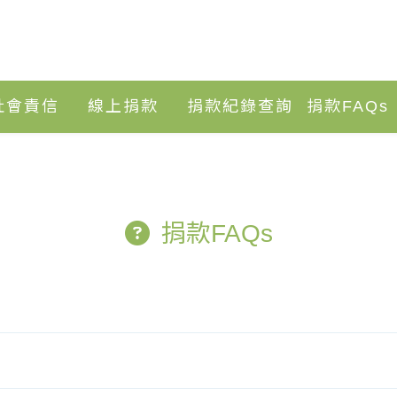
社會責信
線上捐款
捐款紀錄查詢
捐款FAQs
捐款FAQs