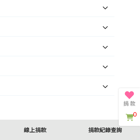
0
線上捐款
捐款紀錄查詢