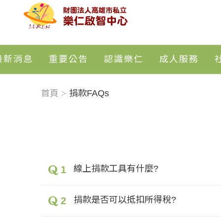
最新消息
重要公告
認識樂仁
成人服務
首頁
捐款FAQs
線上捐款工具有什麼?
1
捐款是否可以抵扣所得稅?
2