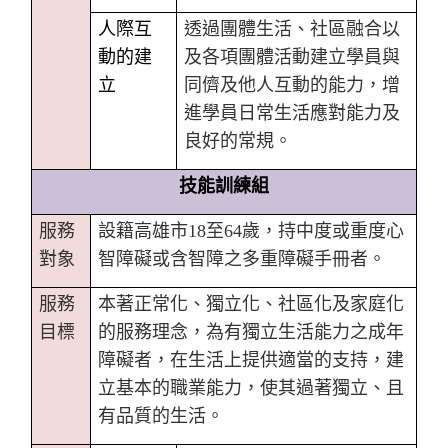
人際互
透過團體生活、社區融合以
動的建
及各項團體活動建立學員與
立
同儕及他人互動的能力，增
進學員日常生活應對能力及
良好的常規。
技能訓練組
服務
設籍高雄市18至64
歲，持中度或重度心
對象
智障礙或含智障之多重障礙手冊者。
服務
本著正常化、獨立化、社區化及家庭化
目標
的服務理念，為有獨立生活能力之成年
障礙者，在生活上提供適當的支持，建
立基本的職業能力，使其過著獨立、且
有品質的生活。