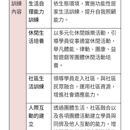
訓練
生活自
依生態環境，實施功能性居
內容
理能力
家生活訓練，提升自我照顧
訓練
能力。
休閒生
以多元化休閒娛樂活動，引
活培養
導學員從事適當休閒活動，
舉凡體能、律動、團康、益
智遊戲等團體休閒活動培
養。
社區生
領導學員走入社區，與社區
活訓練
民眾融合，運用社區資源，
增進社會適應能力。
人際互
透過團體生活、社區融合以
動的建
及各項團體活動建立學員與
立
同儕及他人互動的能力，增