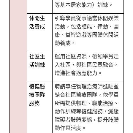
等基本居家能力）訓練。
休閒生
引導學員從事適當休閒娛樂
活養成
活動，包括體能、律動、團
康、益智遊戲等團體休閒活
動養成。
社區生
運用社區資源，帶領學員走
活訓練
入社區，與社區民眾融合，
增進社會適應能力。
復健醫
聘請專任物理治療師進駐並
療團隊
結合社區醫療團隊，依學員
服務
所需提供物理、職能治療、
動作訓練等復健服務，減緩
障礙者肢體萎縮，提升肢體
動作靈活度。