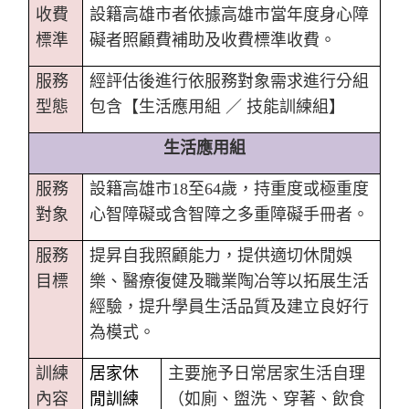
收費
設籍高雄市者依據高雄市當年度身心障
標準
礙者照顧費補助及收費標準收費。
服務
經評估後進行依服務對象需求進行分組
型態
包含【生活應用組 ／ 技能訓練組
】
生活應用組
服務
設籍高雄市18至64
歲，持重度或極重度
對象
心智障礙或含智障之多重障礙手冊者。
服務
提昇自我照顧能力，提供適切休閒娛
目標
樂、醫療復健及職業陶冶等以拓展生活
經驗，提升學員生活品質及建立良好行
為模式。
訓練
居家休
主要施予日常居家生活自理
內容
閒訓練
（如廁、盥洗、穿著、飲食