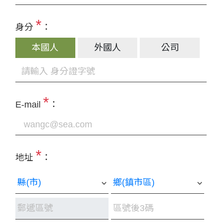
*
身分
：
本國人
外國人
公司
*
E-mail
：
*
地址
：