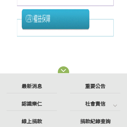
最新消息
重要公告
認識樂仁
社會責信
線上捐款
捐款紀錄查詢