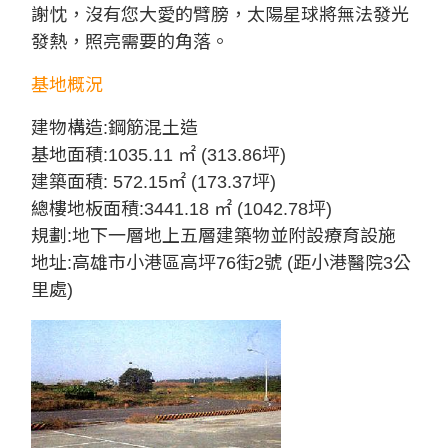
謝忱，沒有您大愛的臂膀，太陽星球將無法發光
發熱，照亮需要的角落。
基地概況
建物構造:鋼筋混土造
基地面積:1035.11 ㎡ (313.86坪)
建築面積: 572.15㎡ (173.37坪)
總樓地板面積:3441.18 ㎡ (1042.78坪)
規劃:地下一層地上五層建築物並附設療育設施
地址:高雄市小港區高坪76街2號 (距小港醫院3公
里處)