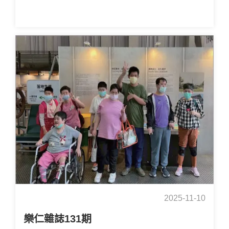
2025-11-10
樂仁雜誌131期