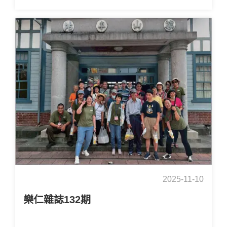
2025-11-10
樂仁雜誌132期