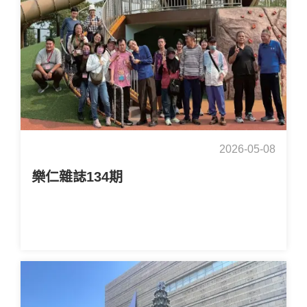
2026-05-08
樂仁雜誌134期