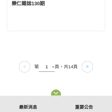
樂仁雜誌130期
第
頁，共14頁
<
>
最新消息
重要公告