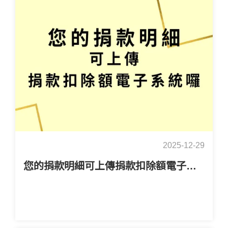
2025-12-29
您的捐款明細可上傳捐款扣除額電子系統囉！