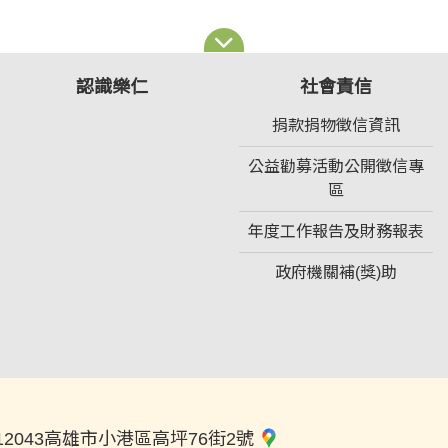
認識樂仁
社會責信
捐款捐物徵信資訊
公益勸募活動公開徵信專
區
年度工作報告及財務報表
政府機關補(獎)助
12043高雄市小港區高坪76街2號