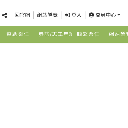
回官網
網站導覽
登入
會員中心
幫助樂仁
參訪/志工申請
聯繫樂仁
網站導