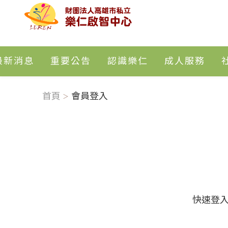
最新消息
重要公告
認識樂仁
成人服務
首頁
會員登入
快速登