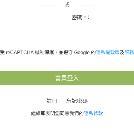
或
密碼
*
：
 reCAPTCHA 機制保護，並遵守 Google 的
隱私權政策
及
服務
會員登入
註冊
忘記密碼
繼續即表明您同意我們的
隱私條款