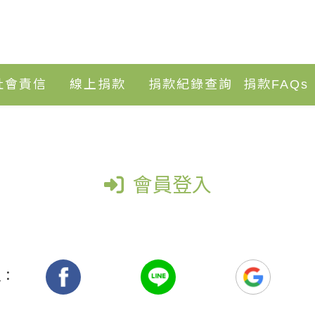
社會責信
線上捐款
捐款紀錄查詢
捐款FAQs
會員登入
入：