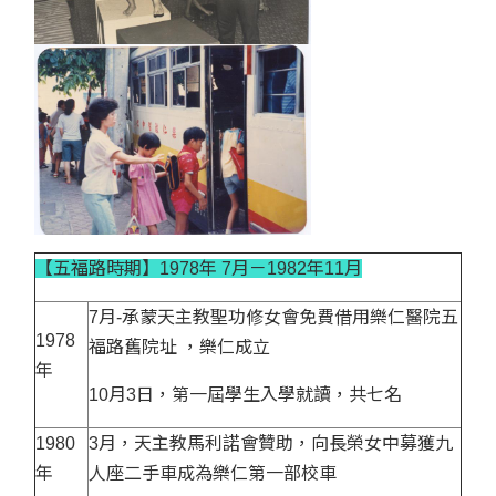
【五福路時期】1978年 7月－1982年11月
7月-承蒙天主教聖功修女會免費借用樂仁醫院五
1978
福路舊院址 ，樂仁成立
年
10月3日，第一屆學生入學就讀，共七名
1980
3月，天主教馬利諾會贊助，向長榮女中募獲九
年
人座二手車成為樂仁第一部校車