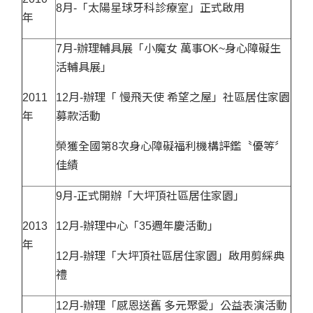
8月-「太陽星球牙科診療室」正式啟用
年
7月-辦理輔具展「小魔女 萬事OK~身心障礙生
活輔具展」
2011
12月-辦理「 慢飛天使 希望之屋」社區居住家園
年
募款活動
榮獲全國第8次身心障礙福利機構評鑑〝優等〞
佳績
9月-正式開辦「大坪頂社區居住家園」
2013
12月-辦理中心「35週年慶活動」
年
12月-辦理「大坪頂社區居住家園」啟用剪綵典
禮
12月-辦理「感恩送舊 多元聚愛」公益表演活動