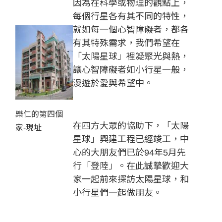
因為在科學或物理的觀點上，
每個行星各有其不同的特性，
就如每一個心智障礙者，都各
有其特殊需求，我們希望在
「太陽星球」裡凝聚光與熱，
讓心智障礙者如小行星一般，
漫遊於愛與希望中。
樂仁的第四個
在四方大眾的協助下，「太陽
家-現址
星球」興建工程已經竣工，中
心的大朋友們已於94年5月先
行「登陸」。在此誠摯歡迎大
家一起前來探訪太陽星球，和
小行星們一起做朋友。