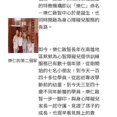
的特教機構即以「樂仁」命名
－樂仁啟智中心於是誕生，也
同時開啟為身心障礙兒服務的
長路。
如今，樂仁啟智長年在高雄地
區默默為心智障礙兒提供訓練
樂仁的第二個家
服務已有數十個年頭，從剛開
始的七名小朋友，到今天一百
四十多位學員，從起初專收學
齡前的幼童，到今天三至四十
歲不同年齡層的學員，樂仁啟
智一步一腳印，與身心障礙兒
家長一起守護、見證了孩子的
成長，也提早看見肩上的責