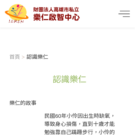
首頁
認識樂仁
認識樂仁
樂仁的故事
民國60年小伶因出生時缺氧，
導致身心損傷，直到十歲才能
勉強靠自己蹣跚步行，小伶的