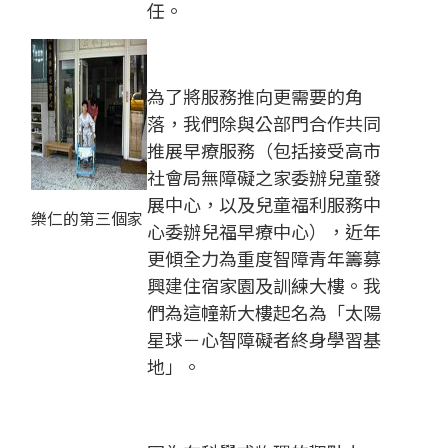
任。
為了將服務推向更需要的角
落，我們除與公部門合作共同
推展早療服務（包括接受高市
社會局無障礙之家委辦兒童發
展中心，以及兒童福利服務中
樂仁的第三個家
心委辦兒福早療中心），近年
更傾全力為重度智障青年籌募
興建住宿家園及訓練大樓。我
們為這幢新大樓起名為「太陽
星球－心智障礙者終身學習基
地」。