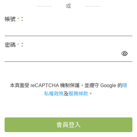
或
帳號
*
：
密碼
*
：
本頁面受 reCAPTCHA 機制保護，並遵守 Google 的
隱
私權政策
及
服務條款
。
會員登入