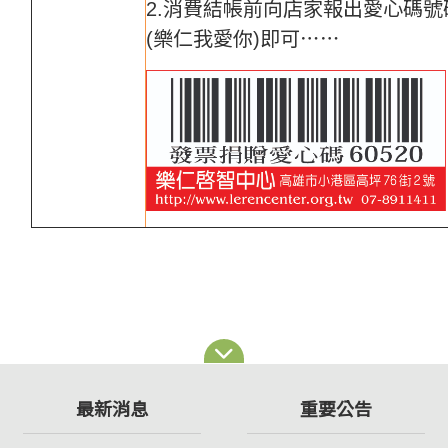
2.消費結帳前向店家報出愛心碼號碼
(樂仁我愛你)即可
⋯⋯
最新消息
重要公告