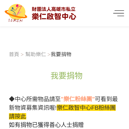
首頁
幫助樂仁
我要捐物
我要捐物
◆中心所需物品請至
"樂仁粉絲團"
可看到最
新物資募集資訊喔!
樂仁啟智中心FB粉絲團
請按此
如有捐物已獲得善心人士捐贈