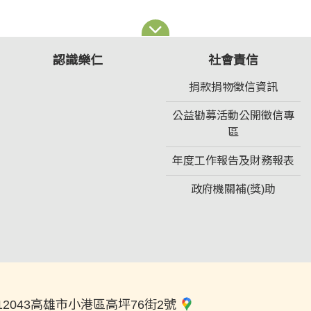
認識樂仁
社會責信
捐款捐物徵信資訊
公益勸募活動公開徵信專
區
年度工作報告及財務報表
政府機關補(獎)助
12043高雄市小港區高坪76街2號