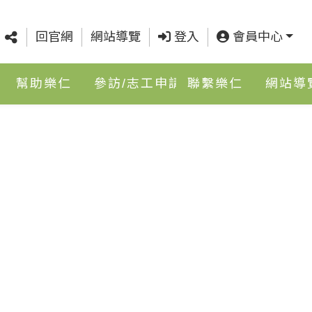
回官網
網站導覽
登入
會員中心
幫助樂仁
參訪/志工申請
聯繫樂仁
網站導