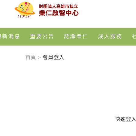
最新消息
重要公告
認識樂仁
成人服務
首頁
會員登入
快速登