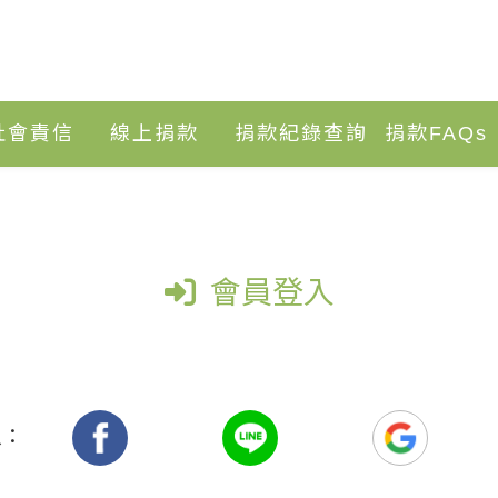
社會責信
線上捐款
捐款紀錄查詢
捐款FAQs
會員登入
入：