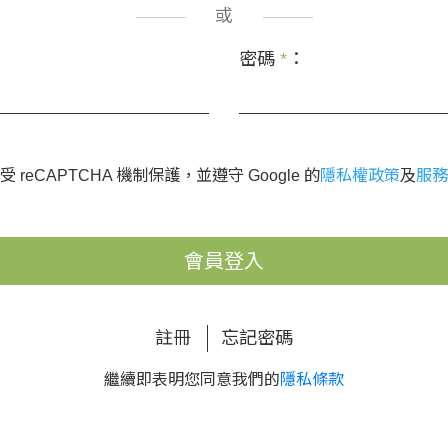
或
密碼
*
：
 reCAPTCHA 機制保護，並遵守 Google 的
隱私權政策
及
服務
會員登入
註冊
忘記密碼
繼續即表明您同意我們的
隱私條款