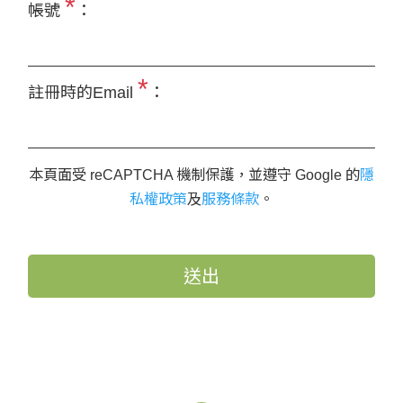
*
帳號
：
*
註冊時的Email
：
本頁面受 reCAPTCHA 機制保護，並遵守 Google 的
隱
私權政策
及
服務條款
。
送出