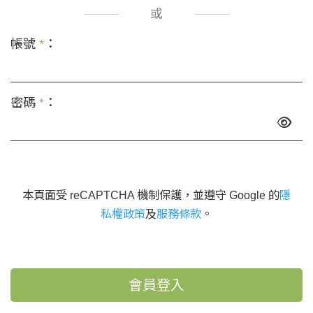
或
帳號
*
：
密碼
*
：
本頁面受 reCAPTCHA 機制保護，並遵守 Google 的
隱
私權政策
及
服務條款
。
會員登入