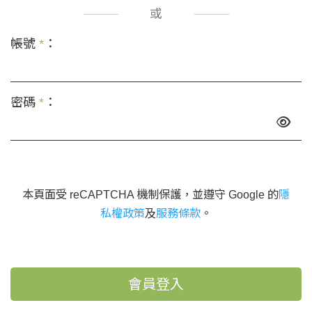
或
帳號
*
：
密碼
*
：
本頁面受 reCAPTCHA 機制保護，並遵守 Google 的
隱
私權政策
及
服務條款
。
會員登入