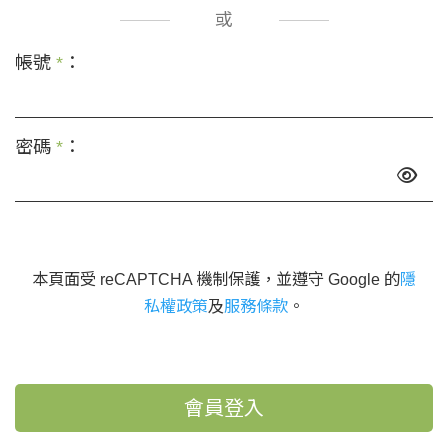
或
帳號
*
：
密碼
*
：
本頁面受 reCAPTCHA 機制保護，並遵守 Google 的
隱
私權政策
及
服務條款
。
會員登入