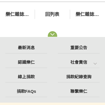
樂仁雜誌129期
回列表
樂仁雜誌131期
最新消息
重要公告
認識樂仁
社會責信
線上捐款
捐款紀錄查詢
捐款FAQs
聯繫樂仁