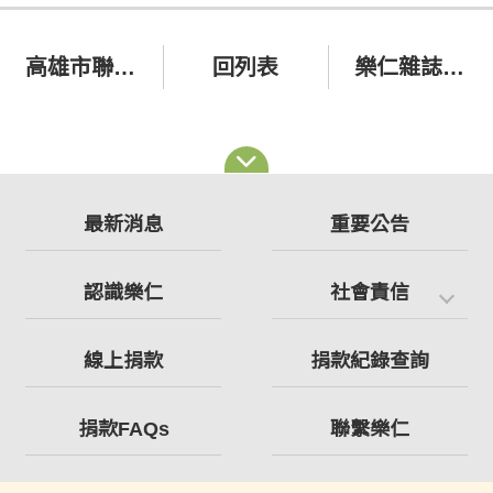
高雄市聯合自我倡議活動影音紀錄
回列表
樂仁雜誌130期
最新消息
重要公告
認識樂仁
社會責信
線上捐款
捐款紀錄查詢
捐款FAQs
聯繫樂仁