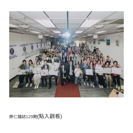
(點入觀看)
樂仁雜誌129期