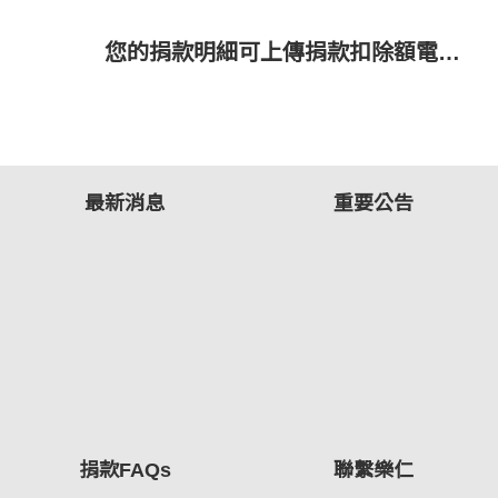
您的捐款明細可上傳捐款扣除額電子系統囉！
最新消息
重要公告
捐款FAQs
聯繫樂仁