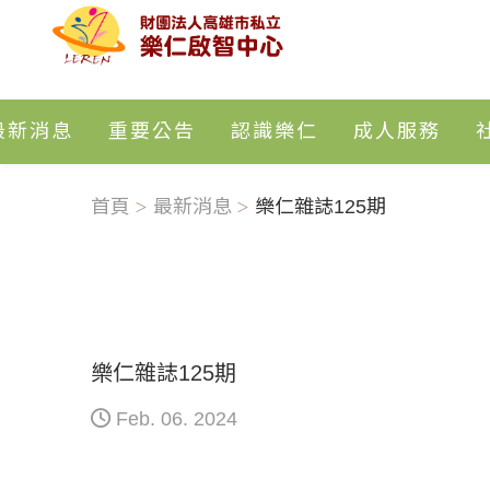
最新消息
重要公告
認識樂仁
成人服務
首頁
最新消息
樂仁雜誌125期
樂仁雜誌125期
Feb. 06. 2024