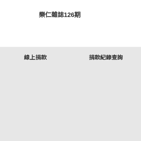
樂仁雜誌126期
線上捐款
捐款紀錄查詢