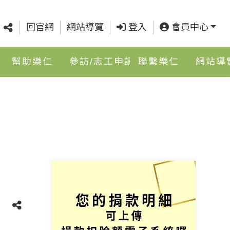
回官網
網站導覽
登入
會員中心
幫助樂仁
參訪/志工申請
聯繫樂仁
網站導