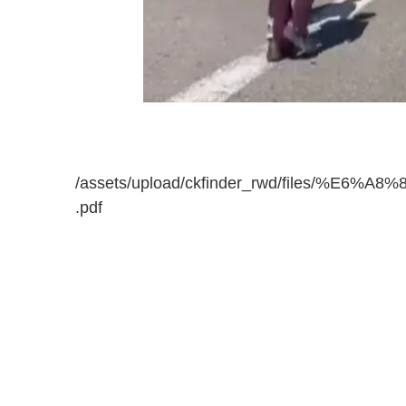
/assets/upload/ckfinder_rwd/files/
.pdf