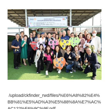
/upload/ckfinder_rwd/files/%E6%A8%82%E4%
BB%81%E5%AD%A3%E5%88%8A%E7%AC%
AC122%E6%9C%9F.pdf