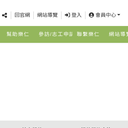
回官網
網站導覽
登入
會員中心
幫助樂仁
參訪/志工申請
聯繫樂仁
網站導