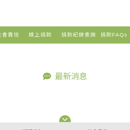
社會責信
線上捐款
捐款紀錄查詢
捐款FAQs
最新消息