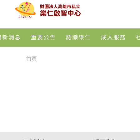
最新消息
重要公告
認識樂仁
成人服務
首頁