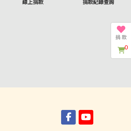
線上捐款
捐款紀錄查詢
0