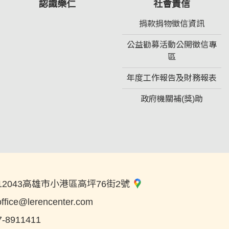
認識樂仁
社會責信
捐款捐物徵信資訊
公益勸募活動公開徵信專
區
年度工作報告及財務報表
政府機關補(獎)助
12043高雄市小港區高坪76街2號
office@lerencenter.com
7-8911411