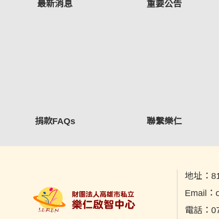
最新消息
重要公告
捐款FAQs
聯繫樂仁
地址：
8
Email：
電話：
0